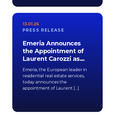
13.01.26
PRESS RELEASE
Emeria Announces
the Appointment of
Laurent Carozzi as…
Emeria, the European leader in
residential real estate services,
today announces the
appointment of Laurent […]