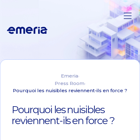
Skip to main content
Emeria
Emeria
Press Room
Pourquoi les nuisibles reviennent-ils en force ?
Pourquoi les nuisibles
reviennent-ils en force ?