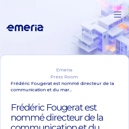
Skip to main content
Emeria
Emeria
Press Room
Frédéric Fougerat est nommé directeur de la
communication et du mar...
Frédéric Fougerat est
nommé directeur de la
communication et du