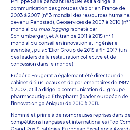
Philippe Salle pendant lesquelles il a dirigé la
communication des groupes Vedior en France de
2003 à 2007 (n° 3 mondial des ressources humaine
devenu Randstad), Geoservices de 2007 à 2010 (n° 
mondial du
mud logging
racheté par
Schlumberger), et Altran de 2011 à 2015 (n° 1
mondial du conseil en innovation et ingénierie
avancée), puis d’Elior Group de 2015 à fin 2017 (un
des leaders de la restauration collective et de
concession dans le monde).
Frédéric Fougerat a également été directeur de
cabinet d’élus locaux et de parlementaires de 1987
à 2002, et il a dirigé la communication du groupe
pharmaceutique Ethypharm (leader européen de
l’innovation galénique) de 2010 à 2011.
Nommé et primé à de nombreuses reprises dans d
compétitions françaises et internationales (Top Com
Grand Prix Stratégies, European Excellence Awards