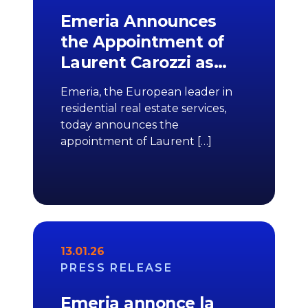
Emeria Announces
the Appointment of
Laurent Carozzi as…
Emeria, the European leader in
residential real estate services,
today announces the
appointment of Laurent […]
13.01.26
PRESS RELEASE
Emeria annonce la