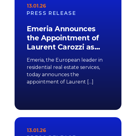
13.01.26
PRESS RELEASE
Emeria Announces
the Appointment of
Laurent Carozzi as…
Emeria, the European leader in
residential real estate services,
today announces the
appointment of Laurent […]
13.01.26