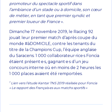
promoteur du spectacle sportif dans
l’ambiance d’un stade ou à domicile, son cœur
de métier, en tant que premier syndic et
premier loueur de France
».
Dimanche 17 novembre 2019, le Racing 92
jouait leur premier match d’après coupe du
monde #àDOMICILE, contre les tenants du
titre de la Champions Cup, l’équipe anglaise
du Saracens. 1 000 collaborateur·rice·s Foncia
étaient présent·e·s, gagnant·e·s d’un jeu
concours interne où en moins de 2 heures les
1 000 places avaient été remportées.
1
Lien vers l’étude Kantar TNS 2019 réalisée pour Foncia
«
Le rapport des Français·es aux matchs sportifs
»