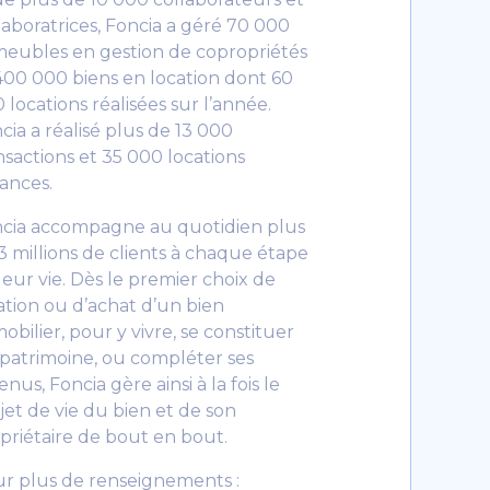
laboratrices, Foncia a géré 70 000
eubles en gestion de copropriétés
400 000 biens en location dont 60
 locations réalisées sur l’année.
cia a réalisé plus de 13 000
nsactions et 35 000 locations
ances.
cia accompagne au quotidien plus
3 millions de clients à chaque étape
leur vie. Dès le premier choix de
ation ou d’achat d’un bien
obilier, pour y vivre, se constituer
patrimoine, ou compléter ses
nus, Foncia gère ainsi à la fois le
jet de vie du bien et de son
priétaire de bout en bout.
r plus de renseignements :