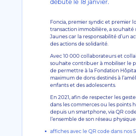
débute le 18 janvier.
Foncia, premier syndic et premier 
transaction immobilière, a souhaité 
Jaunes car la responsabilité d’un a
des actions de solidarité.
Avec 10 000 collaborateurs et collabo
souhaite contribuer à mobiliser le p
de permettre à la Fondation Hôpita
maximum de dons destinés à l’amélio
enfants et des adolescents.
En 2021, afin de respecter les gestes
dans les commerces ou les points ha
depuis un smartphone, via QR code 
l’ensemble de son réseau physique, 
affiches avec le QR code dans nos 