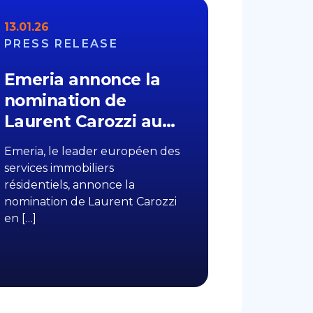
13.01.26
PRESS RELEASE
Emeria annonce la
nomination de
Laurent Carozzi au…
Emeria, le leader européen des
services immobiliers
résidentiels, annonce la
nomination de Laurent Carozzi
en […]