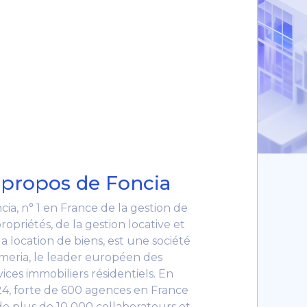
 propos de Foncia
cia, n° 1 en France de la gestion de
ropriétés, de la gestion locative et
la location de biens, est une société
meria, le leader européen des
vices immobiliers résidentiels. En
4, forte de 600 agences en France
de plus de 10 000 collaborateurs et