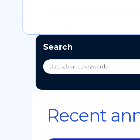
Search
Recent an