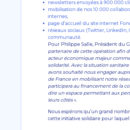
newsletters envoyées à 900 000 cli
mobilisation de nos 10 000 collabora
internes,
page d’accueil du site internet Fon
réseaux sociaux (Twitter, LinkedIn,
communauté.
Pour Philippe Salle, Président du 
partenaire de cette opération afin 
acteur économique majeur comme Fo
solidarité. Avec la situation sanita
avons souhaité nous engager auprè
de France en mobilisant notre résea
participera au financement de la con
dire un espace permettant aux pers
leurs côtés
».
Nous espérons qu’un grand nombre d
cette initiative solidaire pour laqu