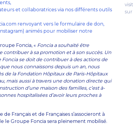
ents,
vis
teurs et collaboratrices via nos différents outils
su
cia.com renvoyant vers le formulaire de don,
 Instagram) animés pour mobiliser notre
Groupe Foncia, «
Foncia a souhaité être
de contribuer à sa promotion et à son succès. Un
ncia se doit de contribuer à des actions de
ire que nous connaissons depuis un an, nous
s de la Fondation Hôpitaux de Paris-Hôpitaux
u, mais aussi à travers une donation directe qui
struction d’une maison des familles, c’est à-
onnes hospitalisées d’avoir leurs proches à
e Français et de Françaises s’associeront à
elle le Groupe Foncia sera pleinement mobilisé.