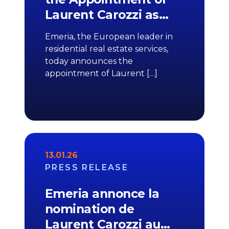
Laurent Carozzi as…
Emeria, the European leader in
residential real estate services,
today announces the
appointment of Laurent […]
13.01.26
PRESS RELEASE
Emeria annonce la
nomination de
Laurent Carozzi au…