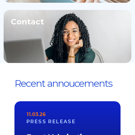
Contact
Recent annoucements
11.03.26
PRESS RELEASE