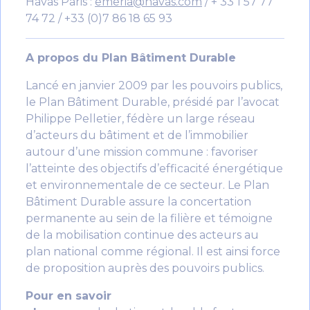
Havas Paris :
emeria@havas.com
/ + 33 1 57 77
74 72 / +33 (0)7 86 18 65 93
A propos du Plan Bâtiment Durable
Lancé en janvier 2009 par les pouvoirs publics,
le Plan Bâtiment Durable, présidé par l’avocat
Philippe Pelletier, fédère un large réseau
d’acteurs du bâtiment et de l’immobilier
autour d’une mission commune : favoriser
l’atteinte des objectifs d’efficacité énergétique
et environnementale de ce secteur. Le Plan
Bâtiment Durable assure la concertation
permanente au sein de la filière et témoigne
de la mobilisation continue des acteurs au
plan national comme régional. Il est ainsi force
de proposition auprès des pouvoirs publics.
Pour en savoir