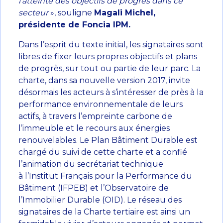
l’atteinte des objectifs de progrès dans ce
secteur
», souligne
Magali Michel,
présidente de Foncia IPM.
Dans l’esprit du texte initial, les signataires sont
libres de fixer leurs propres objectifs et plans
de progrès, sur tout ou partie de leur parc. La
charte, dans sa nouvelle version 2017, invite
désormais les acteurs à s’intéresser de près à la
performance environnementale de leurs
actifs, à travers l’empreinte carbone de
l’immeuble et le recours aux énergies
renouvelables. Le Plan Bâtiment Durable est
chargé du suivi de cette charte et a confié
l’animation du secrétariat technique
à l’Institut Français pour la Performance du
Bâtiment (IFPEB) et l’Observatoire de
l’Immobilier Durable (OID). Le réseau des
signataires de la Charte tertiaire est ainsi un