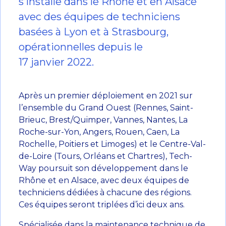
s’installe dans le Rhône et en Alsace
avec des équipes de techniciens
basées à Lyon et à Strasbourg,
opérationnelles depuis le
17 janvier 2022.
Après un premier déploiement en 2021 sur
l’ensemble du Grand Ouest (Rennes, Saint-
Brieuc, Brest/Quimper, Vannes, Nantes, La
Roche-sur-Yon, Angers, Rouen, Caen, La
Rochelle, Poitiers et Limoges) et le Centre-Val-
de-Loire (Tours, Orléans et Chartres), Tech-
Way poursuit son développement dans le
Rhône et en Alsace, avec deux équipes de
techniciens dédiées à chacune des régions.
Ces équipes seront triplées d’ici deux ans.
Spécialisée dans la maintenance technique de