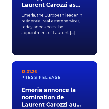
Laurent Carozzi as…
Emeria, the European leader in
residential real estate services,
today announces the
appointment of Laurent […]
13.01.26
PRESS RELEASE
Emeria annonce la
nomination de
Laurent Carozzi au…