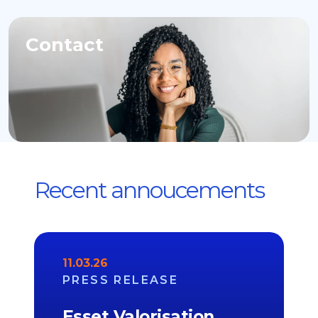
Contact
Recent annoucements
11.03.26
PRESS RELEASE
Esset Valorisation