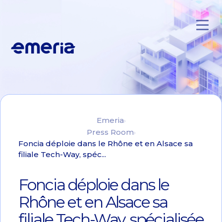
Skip to main content
Emeria
Emeria
Press Room
Foncia déploie dans le Rhône et en Alsace sa
filiale Tech-Way, spéc...
Foncia déploie dans le
Rhône et en Alsace sa
filiale Tech-Way, spécialisée