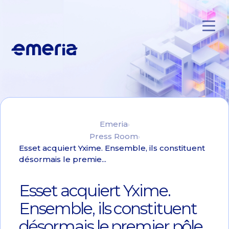
Skip to main content
Emeria
Emeria
Press Room
Esset acquiert Yxime. Ensemble, ils constituent
désormais le premie...
Esset acquiert Yxime.
Ensemble, ils constituent
désormais le premier pôle