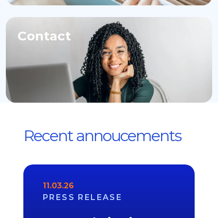
Contact
Recent annoucements
11.03.26
PRESS RELEASE