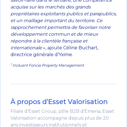
savoir-faire dans le tertiaire, une compétence
acquise sur les marchés des grands
propriétaires exploitants publics et parapublics,
et un maillage important du territoire. Ce
rapprochement permettra de favoriser notre
développement commun et de mieux
répondre à la clientèle française et
internationale
», ajoute Céline Buchart,
directrice générale d’Yxime.
1
Incluant Foncia Property Management
À propos d’Esset Valorisation
Filiale d’Esset Group, pôle B2B d’Emeria, Esset
Valorisation accompagne depuis plus de 20
ans investisseurs institutionnels et