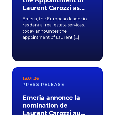
the Appointment of
Laurent Carozzi as…
Emeria, the European leader in
residential real estate services,
today announces the
appointment of Laurent […]
13.01.26
PRESS RELEASE
Emeria annonce la
nomination de
Laurent Carozzi au…