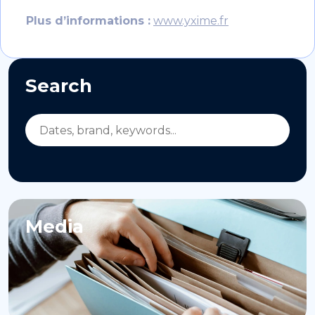
Plus d’informations :
www.yxime.fr
Search
Media