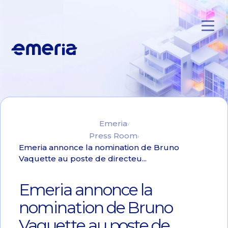
Skip to main content
Emeria
Emeria
Press Room
Emeria annonce la nomination de Bruno
Vaquette au poste de directeu...
Emeria annonce la
nomination de Bruno
Vaquette au poste de