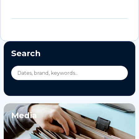
Search
Media