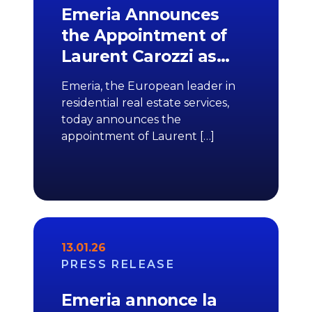
Emeria Announces
the Appointment of
Laurent Carozzi as…
Emeria, the European leader in
residential real estate services,
today announces the
appointment of Laurent […]
13.01.26
PRESS RELEASE
Emeria annonce la